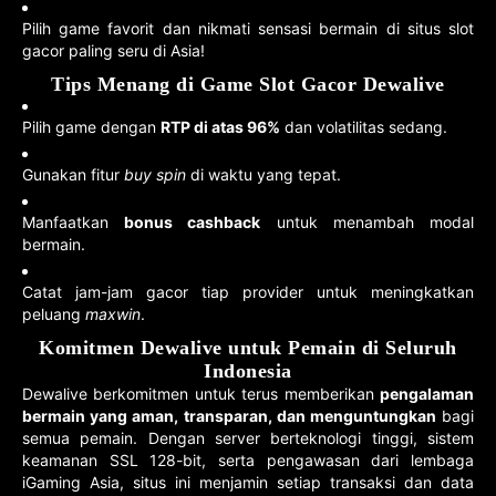
Pilih game favorit dan nikmati sensasi bermain di situs slot
gacor paling seru di Asia!
Tips Menang di Game Slot Gacor Dewalive
Pilih game dengan
RTP di atas 96%
dan volatilitas sedang.
Gunakan fitur
buy spin
di waktu yang tepat.
Manfaatkan
bonus cashback
untuk menambah modal
bermain.
Catat jam-jam gacor tiap provider untuk meningkatkan
peluang
maxwin
.
Komitmen Dewalive untuk Pemain di Seluruh
Indonesia
Dewalive berkomitmen untuk terus memberikan
pengalaman
bermain yang aman, transparan, dan menguntungkan
bagi
semua pemain. Dengan server berteknologi tinggi, sistem
keamanan SSL 128-bit, serta pengawasan dari lembaga
iGaming Asia, situs ini menjamin setiap transaksi dan data