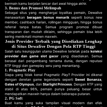
bermain kamu berjalan lancar dari awal hingga akhir.
3. Bonus dan Promosi Melimpah
Sebagai situs yang menghargai loyalitas pemain, Dewalive
menawarkan
beragam bonus menarik
seperti bonus new
member, cashback harian, rollingan mingguan, hingga bonus
referral tanpa batas. Semua program promosi dibuat
transparan dan mudah diklaim, sehingga pemain bisa lebih
sering menikmati momen
maxwin
.
Jenis Provider Terbaik yang Disediakan Lengkap
di Situs Dewalive Dengan Pola RTP Tinggi
Salah satu keunggulan utama Dewalive terletak pada
koleksi
provider dan game slot gacor
yang disediakan. Semua
berasal dari pengembang ternama dunia, dengan reputasi
RTP tinggi dan gameplay seru yang menantang.
1. Pragmatic Play
Siapa yang tidak kenal
Pragmatic Play
? Provider ini dikenal
dengan deretan game legendaris seperti
Sweet Bonanza
,
Gates of Olympus
, dan
Starlight Princess
. Dengan RTP yang
stabil di atas 96%, pemain punya peluang besar untuk
mendapatkan
maxwin
hanya dalam beberapa putaran.
2. PG Soft
Buat kamu yang suka tampilan visual modern dan efek