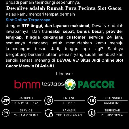
pribadi pemain terlindungi sepenuhnya.
Dewalive adalah Rumah Para Pecinta Slot Gacor
Kalau kamu mencari tempat bermain
Slot Online Terpercaya
dengan
RTP tinggi, dan layanan maksimal
, Dewalive adalah
jawabannya. Dari
transaksi cepat, bonus besar, provider
lengkap, hingga dukungan customer service 24 jam
,
semuanya dirancang untuk memudahkan kamu menuju
kemenangan besar. Jadi, tunggu apa lagi? Saatnya
bergabung bersama jutaan pemain yang sudah membuktikan
sendiri sensasi menang di
DEWALIVE: Situs Judi Online Slot
Gacor Maxwin Di Asia #1
.
License:
JACKPOT
ENGINE
RESPONSIBLE
100% PASTI BAYAR
TERBAIK
GAMBLING
SERVICE
RAHASIA
TERBESAR
24 JAM ONLINE
TERJAMIN AMAN
DI INDONESIA